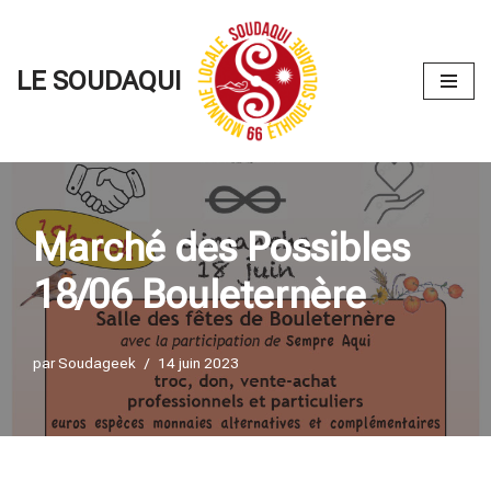
Aller
LE SOUDAQUI
au
contenu
Marché des Possibles
18/06 Bouleternère
par
Soudageek
14 juin 2023